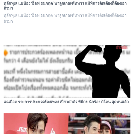
ทุลักทุเล แม่น้อง ‘อ็อฟ ธนกฤต’ พาลูกเกณฑ์ทหาร แม้พิการติดเตียงก็ต้องเอา
ตัวมา
ทุลักทุเล แม่น้อง ‘อ็อฟ ธนกฤต’ พาลูกเกณฑ์ทหาร แม้พิการติดเตียงก็ต้องเอา
ตัวมา
แฉเดือด รายการประกวดร้องเพลง เบี้ยวค่าตัว พิธีกร-นักร้อง ก็โดน สุดทนแล้ว