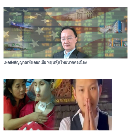
เฟดส่งสัญญาณหั่นดอกเบี้ย หนุนหุ้นไทยบวกต่อเนื่อง