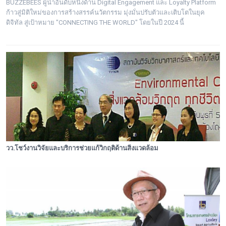
BUZZEBEES ผู้นำอันดับหนึ่งด้าน Digital Engagement และ Loyalty Platform
ก้าวสู่มิติใหม่ของการสร้างสรรค์นวัตกรรม มุ่งมั่นปรับตัวและเติบโตในยุค
ดิจิทัล สู่เป้าหมาย "CONNECTING THE WORLD" โดยในปี 2024 นี้
วว.โชว์งานวิจัยและบริการช่วยแก้วิกฤติด้านสิ่งแวดล้อม